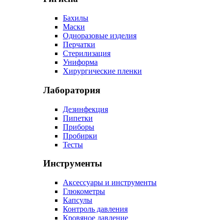
Бахилы
Маски
Одноразовые изделия
Перчатки
Стерилизация
Униформа
Хирургические пленки
Лаборатория
Дезинфекция
Пипетки
Приборы
Пробирки
Тесты
Инструменты
Аксессуары и инструменты
Глюкометры
Капсулы
Контроль давления
Кровяное давление