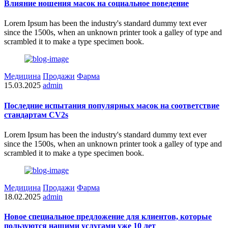
Влияние ношения масок на социальное поведение
Lorem Ipsum has been the industry's standard dummy text ever
since the 1500s, when an unknown printer took a galley of type and
scrambled it to make a type specimen book.
Медицина
Продажи
Фарма
15.03.2025
admin
Последние испытания популярных масок на соответствие
стандартам CV2s
Lorem Ipsum has been the industry's standard dummy text ever
since the 1500s, when an unknown printer took a galley of type and
scrambled it to make a type specimen book.
Медицина
Продажи
Фарма
18.02.2025
admin
Новое специальное предложение для клиентов, которые
пользуются нашими услугами уже 10 лет