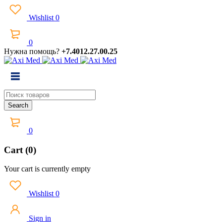
Wishlist
0
0
Нужна помощь?
+7.4012.27.00.25
0
Cart (0)
Your cart is currently empty
Wishlist
0
Sign in