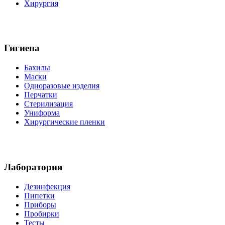
Хирургия
Гигиена
Бахилы
Маски
Одноразовые изделия
Перчатки
Стерилизация
Униформа
Хирургические пленки
Лаборатория
Дезинфекция
Пипетки
Приборы
Пробирки
Тесты