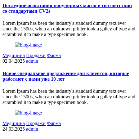
Последние испытания популярных масок в соответствии
со стандартами CV2s
Lorem Ipsum has been the industry's standard dummy text ever
since the 1500s, when an unknown printer took a galley of type and
scrambled it to make a type specimen book.
Медицина
Продажи
Фарма
02.04.2025
admin
Новое специальное предложение для клиентов, которые
работают с нами уже 10 лет
Lorem Ipsum has been the industry's standard dummy text ever
since the 1500s, when an unknown printer took a galley of type and
scrambled it to make a type specimen book.
Медицина
Продажи
Фарма
24.03.2025
admin