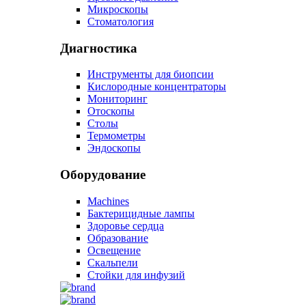
Микроскопы
Стоматология
Диагностика
Инструменты для биопсии
Кислородные концентраторы
Мониторинг
Отоскопы
Столы
Термометры
Эндоскопы
Оборудование
Machines
Бактерицидные лампы
Здоровье сердца
Образование
Освещение
Скальпели
Стойки для инфузий