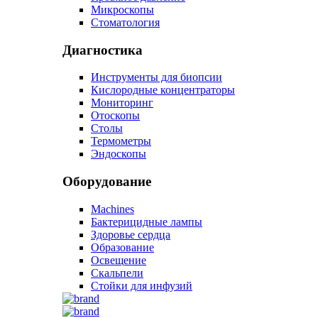
Микроскопы
Стоматология
Диагностика
Инструменты для биопсии
Кислородные концентраторы
Мониторинг
Отоскопы
Столы
Термометры
Эндоскопы
Оборудование
Machines
Бактерицидные лампы
Здоровье сердца
Образование
Освещение
Скальпели
Стойки для инфузий