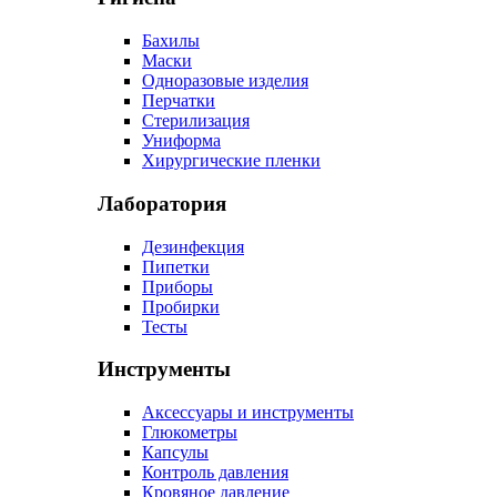
Бахилы
Маски
Одноразовые изделия
Перчатки
Стерилизация
Униформа
Хирургические пленки
Лаборатория
Дезинфекция
Пипетки
Приборы
Пробирки
Тесты
Инструменты
Аксессуары и инструменты
Глюкометры
Капсулы
Контроль давления
Кровяное давление