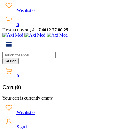
Wishlist
0
0
Нужна помощь?
+7.4012.27.00.25
0
Cart (0)
Your cart is currently empty
Wishlist
0
Sign in