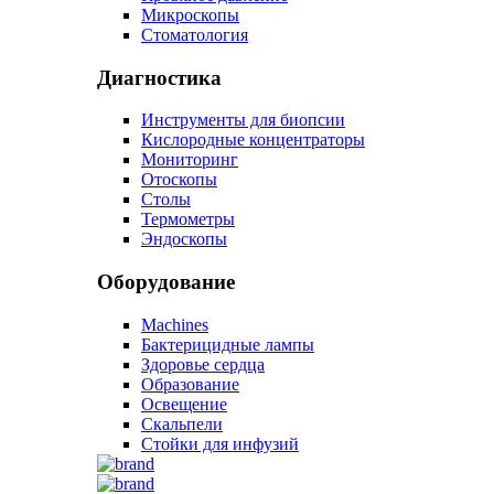
Микроскопы
Стоматология
Диагностика
Инструменты для биопсии
Кислородные концентраторы
Мониторинг
Отоскопы
Столы
Термометры
Эндоскопы
Оборудование
Machines
Бактерицидные лампы
Здоровье сердца
Образование
Освещение
Скальпели
Стойки для инфузий