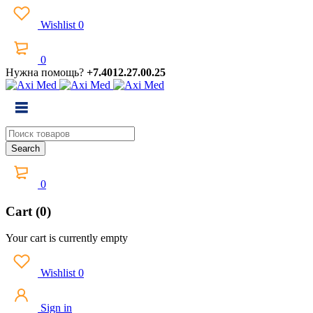
Wishlist
0
0
Нужна помощь?
+7.4012.27.00.25
0
Cart (0)
Your cart is currently empty
Wishlist
0
Sign in