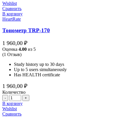
Wishlist
Сравнить
В корзину
HeartRate
Тонометр TRP-170
1 960,00
₽
Оценка
4.00
из 5
(1 Отзыв)
Study history up to 30 days
Up to 5 users simultaneously
Has HEALTH certificate
1 960,00
₽
Количество
Количество
В корзину
Wishlist
Сравнить