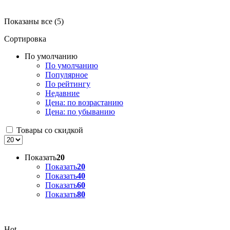
Показаны все (5)
Сортировка
По умолчанию
По умолчанию
Популярное
По рейтингу
Недавние
Цена: по возрастанию
Цена: по убыванию
Товары со скидкой
Показать
20
Показать
20
Показать
40
Показать
60
Показать
80
Hot