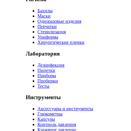
Бахилы
Маски
Одноразовые изделия
Перчатки
Стерилизация
Униформа
Хирургические пленки
Лаборатория
Дезинфекция
Пипетки
Приборы
Пробирки
Тесты
Инструменты
Аксессуары и инструменты
Глюкометры
Капсулы
Контроль давления
Кровяное давление