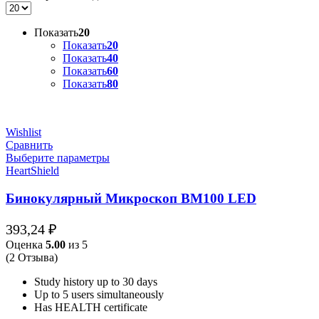
Показать
20
Показать
20
Показать
40
Показать
60
Показать
80
Wishlist
Сравнить
Выберите параметры
HeartShield
Бинокулярный Микроскоп BM100 LED
393,24
₽
Оценка
5.00
из 5
(2 Отзыва)
Study history up to 30 days
Up to 5 users simultaneously
Has HEALTH certificate