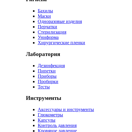
Бахилы
Маски
Одноразовые изделия
Перчатки
Стерилизация
Униформа
Хирургические пленки
Лаборатория
Дезинфекция
Пипетки
Приборы
Пробирки
Тесты
Инструменты
Аксессуары и инструменты
Глюкометры
Капсулы
Контроль давления
Кровяное давление