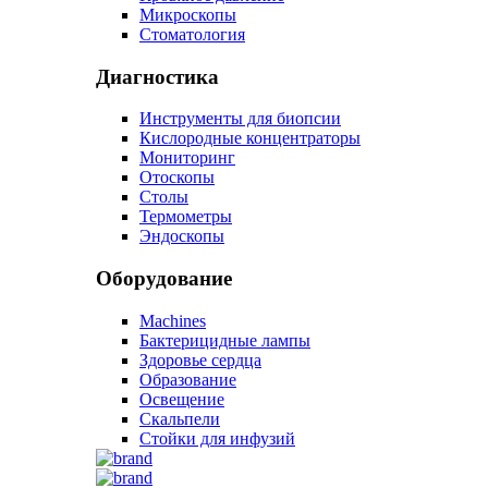
Микроскопы
Стоматология
Диагностика
Инструменты для биопсии
Кислородные концентраторы
Мониторинг
Отоскопы
Столы
Термометры
Эндоскопы
Оборудование
Machines
Бактерицидные лампы
Здоровье сердца
Образование
Освещение
Скальпели
Стойки для инфузий