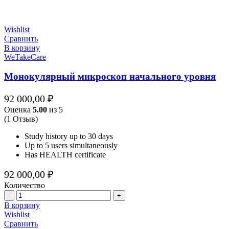
Wishlist
Сравнить
В корзину
WeTakeCare
Монокулярный микроскоп начального уровня
92 000,00
₽
Оценка
5.00
из 5
(1 Отзыв)
Study history up to 30 days
Up to 5 users simultaneously
Has HEALTH certificate
92 000,00
₽
Количество
Количество
В корзину
Wishlist
Сравнить