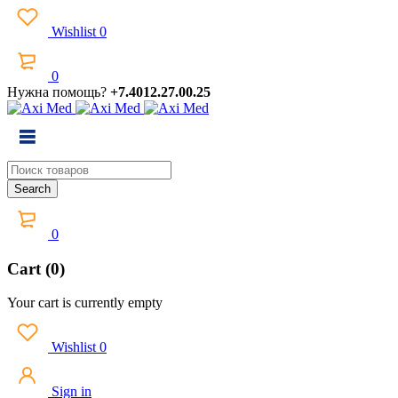
Wishlist
0
0
Нужна помощь?
+7.4012.27.00.25
0
Cart (0)
Your cart is currently empty
Wishlist
0
Sign in