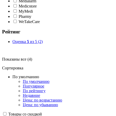
Medialarm
Medicstore
MyMedi
Pharmy
WeTakeCare
Рейтинг
Оценка
5
из 5
(2)
Показаны все (4)
Сортировка
По умолчанию
По умолчанию
Популярное
По рейтингу
Недавние
Цена: по возрастанию
Цена: по убыванию
Товары со скидкой