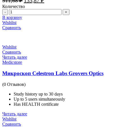
511,68
₽
135,87
₽
цена
цена:
Количество
составляла
135,87 ₽.
Количество
511,68 ₽.
В корзину
Wishlist
Сравнить
Wishlist
Сравнить
Читать далее
Medicstore
Микроскоп Celestron Labs Grovers Optics
(0 Отзывов)
Study history up to 30 days
Up to 5 users simultaneously
Has HEALTH certificate
Читать далее
Wishlist
Сравнить