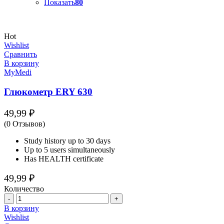
Показать
80
Hot
Wishlist
Сравнить
В корзину
MyMedi
Глюкометр ERY 630
49,99
₽
(0 Отзывов)
Study history up to 30 days
Up to 5 users simultaneously
Has HEALTH certificate
49,99
₽
Количество
Количество
В корзину
Wishlist