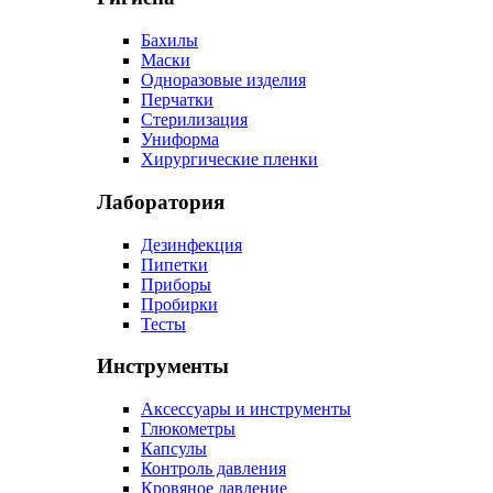
Бахилы
Маски
Одноразовые изделия
Перчатки
Стерилизация
Униформа
Хирургические пленки
Лаборатория
Дезинфекция
Пипетки
Приборы
Пробирки
Тесты
Инструменты
Аксессуары и инструменты
Глюкометры
Капсулы
Контроль давления
Кровяное давление