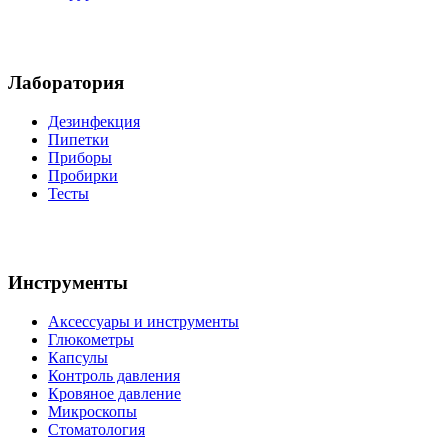
Лаборатория
Дезинфекция
Пипетки
Приборы
Пробирки
Тесты
Инструменты
Аксессуары и инструменты
Глюкометры
Капсулы
Контроль давления
Кровяное давление
Микроскопы
Стоматология