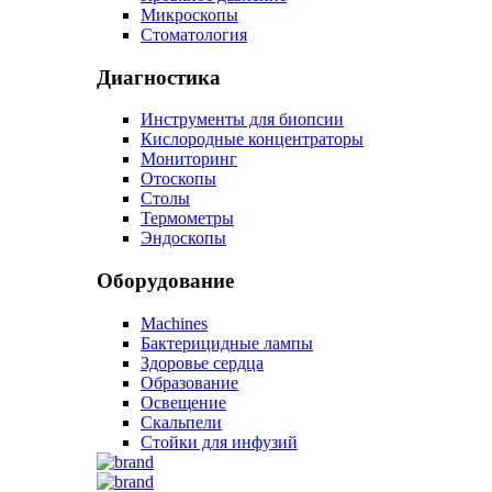
Микроскопы
Стоматология
Диагностика
Инструменты для биопсии
Кислородные концентраторы
Мониторинг
Отоскопы
Столы
Термометры
Эндоскопы
Оборудование
Machines
Бактерицидные лампы
Здоровье сердца
Образование
Освещение
Скальпели
Стойки для инфузий