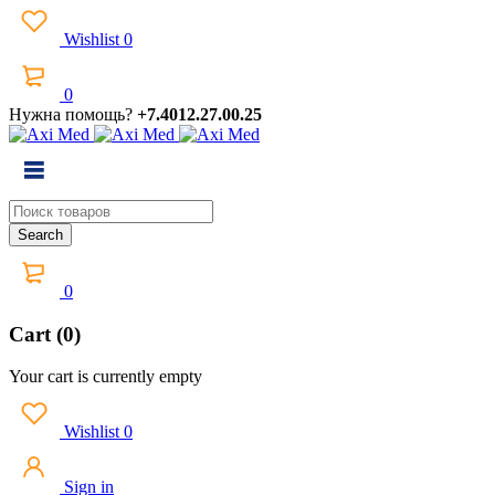
Wishlist
0
0
Нужна помощь?
+7.4012.27.00.25
0
Cart (0)
Your cart is currently empty
Wishlist
0
Sign in