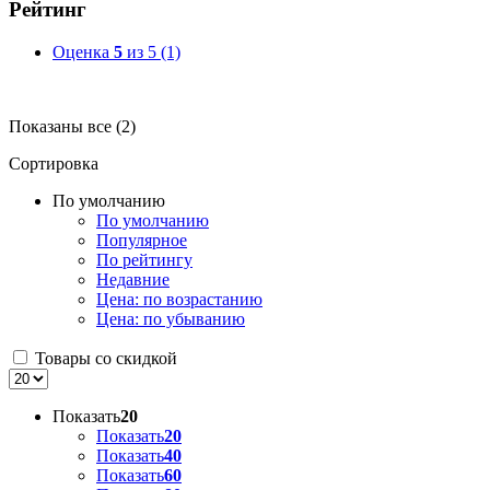
Рейтинг
Оценка
5
из 5
(1)
Показаны все (2)
Сортировка
По умолчанию
По умолчанию
Популярное
По рейтингу
Недавние
Цена: по возрастанию
Цена: по убыванию
Товары со скидкой
Показать
20
Показать
20
Показать
40
Показать
60