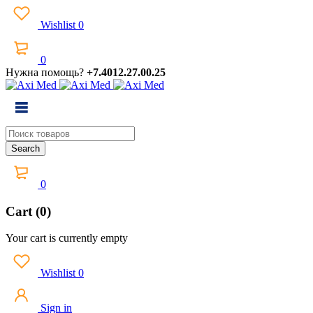
Wishlist
0
0
Нужна помощь?
+7.4012.27.00.25
0
Cart (0)
Your cart is currently empty
Wishlist
0
Sign in