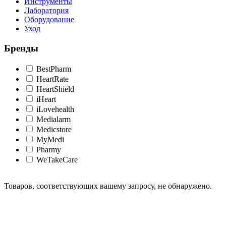
Инструменты
Лаборатория
Оборудование
Уход
Бренды
BestPharm
HeartRate
HeartShield
iHeart
iLovehealth
Medialarm
Medicstore
MyMedi
Pharmy
WeTakeCare
Товаров, соответствующих вашему запросу, не обнаружено.