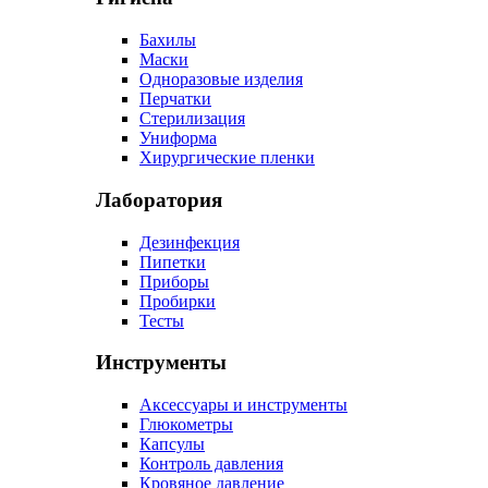
Бахилы
Маски
Одноразовые изделия
Перчатки
Стерилизация
Униформа
Хирургические пленки
Лаборатория
Дезинфекция
Пипетки
Приборы
Пробирки
Тесты
Инструменты
Аксессуары и инструменты
Глюкометры
Капсулы
Контроль давления
Кровяное давление