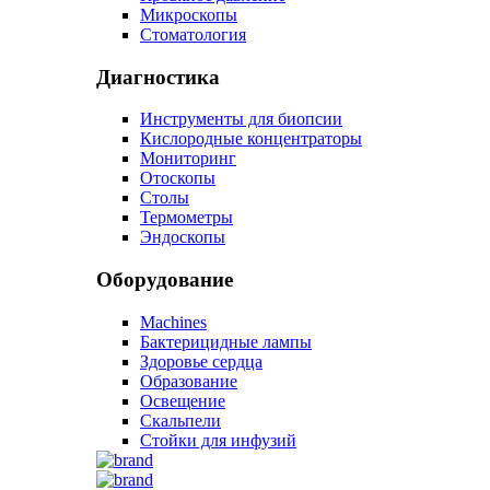
Микроскопы
Стоматология
Диагностика
Инструменты для биопсии
Кислородные концентраторы
Мониторинг
Отоскопы
Столы
Термометры
Эндоскопы
Оборудование
Machines
Бактерицидные лампы
Здоровье сердца
Образование
Освещение
Скальпели
Стойки для инфузий