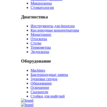
Микроскопы
Стоматология
Диагностика
Инструменты для биопсии
Кислородные концентраторы
Мониторинг
Отоскопы
Столы
Термометры
Эндоскопы
Оборудование
Machines
Бактерицидные лампы
Здоровье сердца
Образование
Освещение
Скальпели
Стойки для инфузий