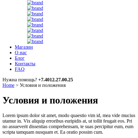
Магазин
О нас
Блог
Контакты
FAQ
Нужна помощь?
+7.4012.27.00.25
Home
>
Условия и положения
Условия и положения
Lorem ipsum dolor sit amet, modo quaestio vim id, mea vide mucius
utamur in. Vix aliquip erroribus euripidis at, ut tollit feugait eos. Pri
no assueverit dissentias comprehensam, te suas percipitur eum, eum
scripta tamquam nusquam et. Ea oratio possim cum.