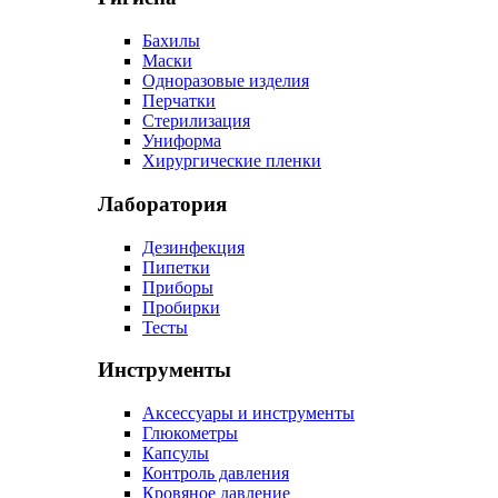
Бахилы
Маски
Одноразовые изделия
Перчатки
Стерилизация
Униформа
Хирургические пленки
Лаборатория
Дезинфекция
Пипетки
Приборы
Пробирки
Тесты
Инструменты
Аксессуары и инструменты
Глюкометры
Капсулы
Контроль давления
Кровяное давление