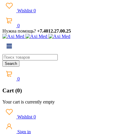
Wishlist
0
0
Нужна помощь?
+7.4012.27.00.25
0
Cart (0)
Your cart is currently empty
Wishlist
0
Sign in