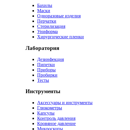
Бахилы
Маски
Одноразовые изделия
Перчатки
Стерилизация
Униформа
Хирургические пленки
Лаборатория
Дезинфекция
Пипетки
Приборы
Пробирки
Тесты
Инструменты
Аксессуары и инструменты
Глюкометры
Капсулы
Контроль давления
Кровяное давление
Микроскопы