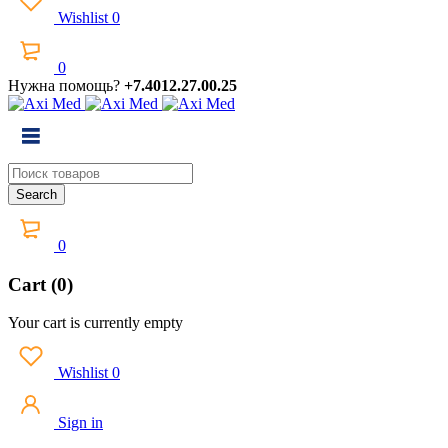
Wishlist
0
0
Нужна помощь?
+7.4012.27.00.25
0
Cart (0)
Your cart is currently empty
Wishlist
0
Sign in