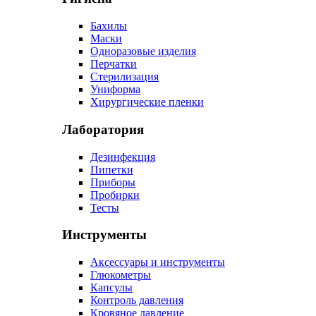
Бахилы
Маски
Одноразовые изделия
Перчатки
Стерилизация
Униформа
Хирургические пленки
Лаборатория
Дезинфекция
Пипетки
Приборы
Пробирки
Тесты
Инструменты
Аксессуары и инструменты
Глюкометры
Капсулы
Контроль давления
Кровяное давление