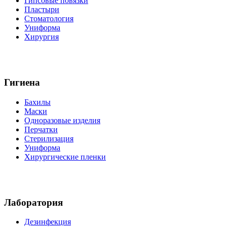
Гипсовые повязки
Пластыри
Стоматология
Униформа
Хирургия
Гигиена
Бахилы
Маски
Одноразовые изделия
Перчатки
Стерилизация
Униформа
Хирургические пленки
Лаборатория
Дезинфекция