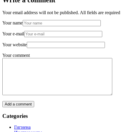
Your email address will not be published. All fields are required
Your name
Your e-mail
Your website
Your comment
Add a comment
Categories
Гигиена