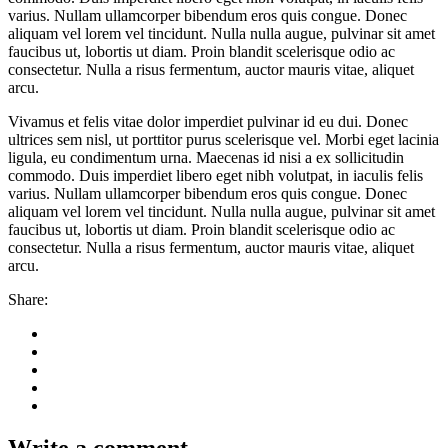
varius. Nullam ullamcorper bibendum eros quis congue. Donec
aliquam vel lorem vel tincidunt. Nulla nulla augue, pulvinar sit amet
faucibus ut, lobortis ut diam. Proin blandit scelerisque odio ac
consectetur. Nulla a risus fermentum, auctor mauris vitae, aliquet
arcu.
Vivamus et felis vitae dolor imperdiet pulvinar id eu dui. Donec
ultrices sem nisl, ut porttitor purus scelerisque vel. Morbi eget lacinia
ligula, eu condimentum urna. Maecenas id nisi a ex sollicitudin
commodo. Duis imperdiet libero eget nibh volutpat, in iaculis felis
varius. Nullam ullamcorper bibendum eros quis congue. Donec
aliquam vel lorem vel tincidunt. Nulla nulla augue, pulvinar sit amet
faucibus ut, lobortis ut diam. Proin blandit scelerisque odio ac
consectetur. Nulla a risus fermentum, auctor mauris vitae, aliquet
arcu.
Share:
Write a comment