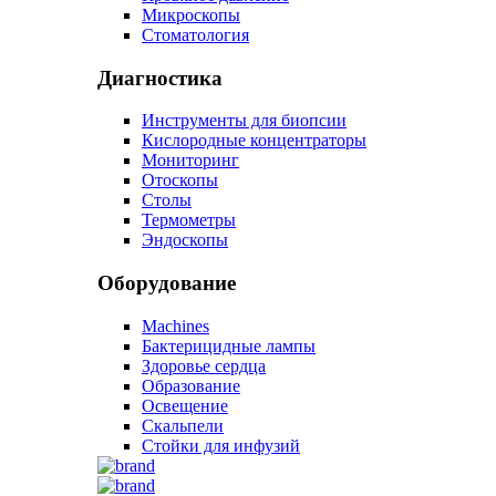
Микроскопы
Стоматология
Диагностика
Инструменты для биопсии
Кислородные концентраторы
Мониторинг
Отоскопы
Столы
Термометры
Эндоскопы
Оборудование
Machines
Бактерицидные лампы
Здоровье сердца
Образование
Освещение
Скальпели
Стойки для инфузий