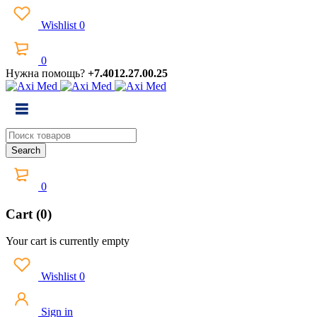
Wishlist
0
0
Нужна помощь?
+7.4012.27.00.25
0
Cart (0)
Your cart is currently empty
Wishlist
0
Sign in