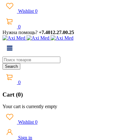
Wishlist
0
0
Нужна помощь?
+7.4012.27.00.25
0
Cart (0)
Your cart is currently empty
Wishlist
0
Sign in