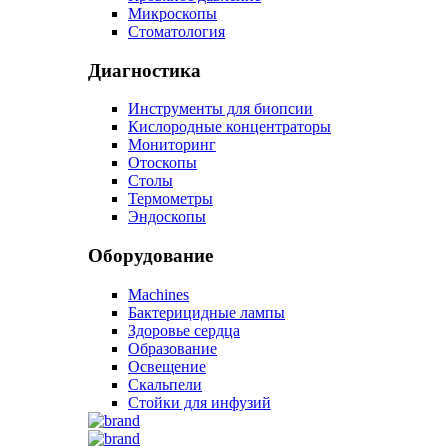
Микроскопы
Стоматология
Диагностика
Инструменты для биопсии
Кислородные концентраторы
Мониторинг
Отоскопы
Столы
Термометры
Эндоскопы
Оборудование
Machines
Бактерицидные лампы
Здоровье сердца
Образование
Освещение
Скальпели
Стойки для инфузий