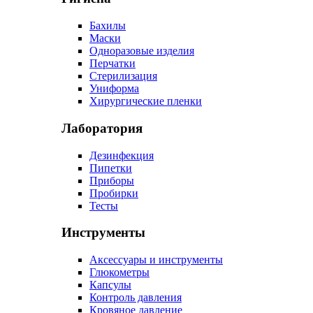
Бахилы
Маски
Одноразовые изделия
Перчатки
Стерилизация
Униформа
Хирургические пленки
Лаборатория
Дезинфекция
Пипетки
Приборы
Пробирки
Тесты
Инструменты
Аксессуары и инструменты
Глюкометры
Капсулы
Контроль давления
Кровяное давление