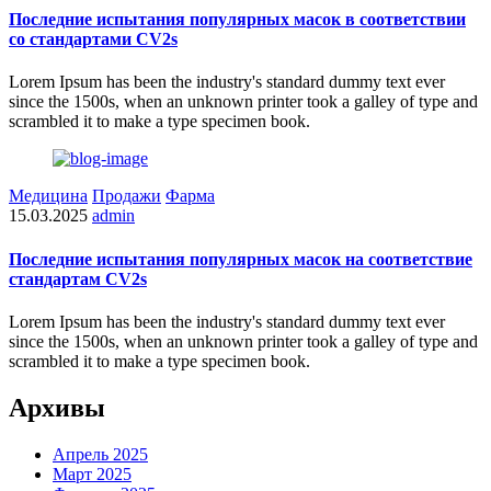
Последние испытания популярных масок в соответствии
со стандартами CV2s
Lorem Ipsum has been the industry's standard dummy text ever
since the 1500s, when an unknown printer took a galley of type and
scrambled it to make a type specimen book.
Медицина
Продажи
Фарма
15.03.2025
admin
Последние испытания популярных масок на соответствие
стандартам CV2s
Lorem Ipsum has been the industry's standard dummy text ever
since the 1500s, when an unknown printer took a galley of type and
scrambled it to make a type specimen book.
Архивы
Апрель 2025
Март 2025