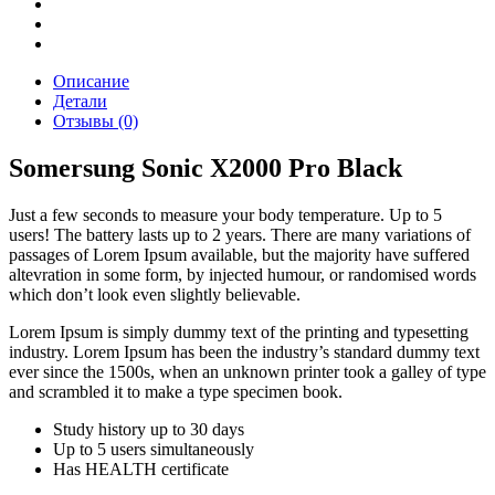
Описание
Детали
Отзывы (0)
Somersung Sonic X2000 Pro Black
Just a few seconds to measure your body temperature. Up to 5
users! The battery lasts up to 2 years. There are many variations of
passages of Lorem Ipsum available, but the majority have suffered
altevration in some form, by injected humour, or randomised words
which don’t look even slightly believable.
Lorem Ipsum is simply dummy text of the printing and typesetting
industry. Lorem Ipsum has been the industry’s standard dummy text
ever since the 1500s, when an unknown printer took a galley of type
and scrambled it to make a type specimen book.
Study history up to 30 days
Up to 5 users simultaneously
Has HEALTH certificate