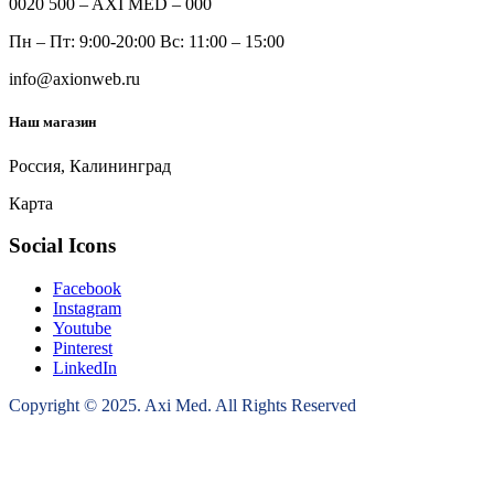
0020 500 – AXI MED – 000
Пн – Пт: 9:00-20:00 Вс: 11:00 – 15:00
info@axionweb.ru
Наш магазин
Россия, Калининград
Карта
Social Icons
Facebook
Instagram
Youtube
Pinterest
LinkedIn
Copyright © 2025. Axi Med. All Rights Reserved