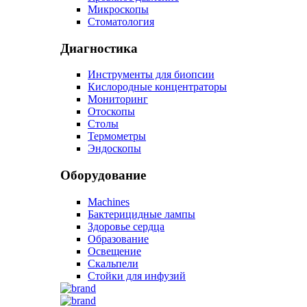
Микроскопы
Стоматология
Диагностика
Инструменты для биопсии
Кислородные концентраторы
Мониторинг
Отоскопы
Столы
Термометры
Эндоскопы
Оборудование
Machines
Бактерицидные лампы
Здоровье сердца
Образование
Освещение
Скальпели
Стойки для инфузий