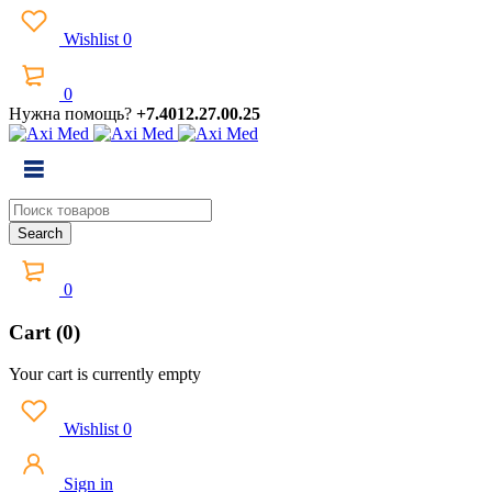
Wishlist
0
0
Нужна помощь?
+7.4012.27.00.25
0
Cart (0)
Your cart is currently empty
Wishlist
0
Sign in