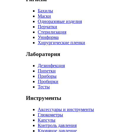
Бахилы
Маски
Одноразовые изделия
Перчатки
Стерилизация
Униформа
Хирургические пленки
Лаборатория
Дезинфекция
Пипетки
Приборы
Пробирки
Тесты
Инструменты
Аксессуары и инструменты
Глюкометры
Капсулы
Контроль давления
Кровяное давление