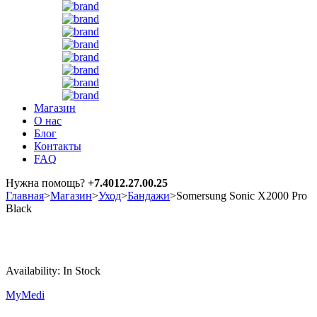
Магазин
О нас
Блог
Контакты
FAQ
Нужна помощь?
+7.4012.27.00.25
Главная
>
Магазин
>
Уход
>
Бандажи
>
Somersung Sonic X2000 Pro
Black
Hot
Availability:
In Stock
MyMedi