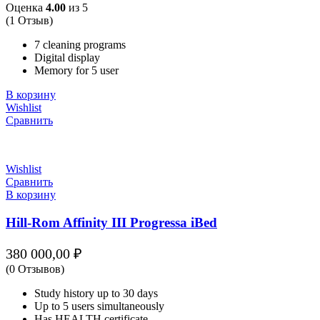
Оценка
4.00
из 5
(1 Отзыв)
7 cleaning programs
Digital display
Memory for 5 user
В корзину
Wishlist
Сравнить
Wishlist
Сравнить
В корзину
Hill-Rom Affinity III Progressa iBed
380 000,00
₽
(0 Отзывов)
Study history up to 30 days
Up to 5 users simultaneously
Has HEALTH certificate