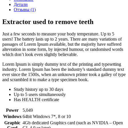
Детали
Отзывы (1)
Extractor used to remove teeth
Just a few seconds to measure your body temperature. Up to 5
users! The battery lasts up to 2 years. There are many variations of
passages of Lorem Ipsum available, but the majority have suffered
altevration in some form, by injected humour, or randomised words
which don’t look even slightly believable.
Lorem Ipsum is simply dummy text of the printing and typesetting
industry. Lorem Ipsum has been the industry’s standard dummy text
ever since the 1500s, when an unknown printer took a galley of type
and scrambled it to make a type specimen book.
Study history up to 30 days
Up to 5 users simultaneously
Has HEALTH certificate
Power
5,049
Windows
64bit Windows 7*, 8 or 10
Graphic
4Gb dedicated Graphics card (such as NVIDIA – Open
Card
GL 4.0 or later)