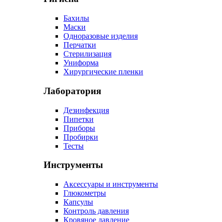
Бахилы
Маски
Одноразовые изделия
Перчатки
Стерилизация
Униформа
Хирургические пленки
Лаборатория
Дезинфекция
Пипетки
Приборы
Пробирки
Тесты
Инструменты
Аксессуары и инструменты
Глюкометры
Капсулы
Контроль давления
Кровяное давление