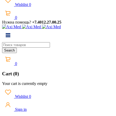
Wishlist
0
0
Нужна помощь?
+7.4012.27.00.25
0
Cart (0)
Your cart is currently empty
Wishlist
0
Sign in