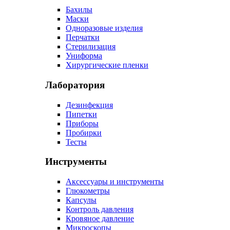
Бахилы
Маски
Одноразовые изделия
Перчатки
Стерилизация
Униформа
Хирургические пленки
Лаборатория
Дезинфекция
Пипетки
Приборы
Пробирки
Тесты
Инструменты
Аксессуары и инструменты
Глюкометры
Капсулы
Контроль давления
Кровяное давление
Микроскопы