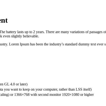
ent
he battery lasts up to 2 years. There are many variations of passages of
 even slightly believable.
dustry. Lorem Ipsum has been the industry’s standard dummy text ever s
n GL 4.0 or later)
a you want to keep on your computer, rather than LSS itself)
aling) or 1366×768 with second monitor 1920×1080 or higher