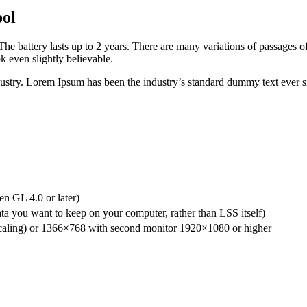
ool
he battery lasts up to 2 years. There are many variations of passages of
 even slightly believable.
dustry. Lorem Ipsum has been the industry’s standard dummy text ever s
n GL 4.0 or later)
a you want to keep on your computer, rather than LSS itself)
aling) or 1366×768 with second monitor 1920×1080 or higher