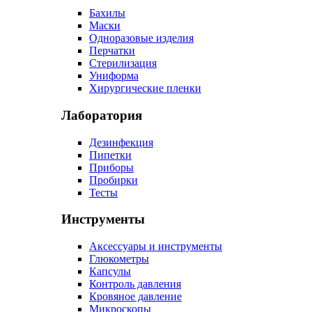
Бахилы
Маски
Одноразовые изделия
Перчатки
Стерилизация
Униформа
Хирургические пленки
Лаборатория
Дезинфекция
Пипетки
Приборы
Пробирки
Тесты
Инструменты
Аксессуары и инструменты
Глюкометры
Капсулы
Контроль давления
Кровяное давление
Микроскопы