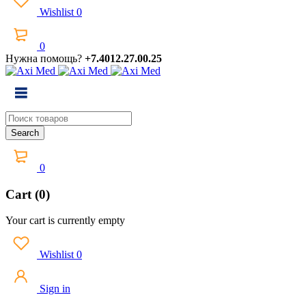
Wishlist
0
0
Нужна помощь?
+7.4012.27.00.25
0
Cart (0)
Your cart is currently empty
Wishlist
0
Sign in