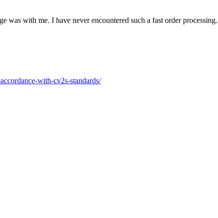
e was with me. I have never encountered such a fast order processing.
in-accordance-with-cv2s-standards/