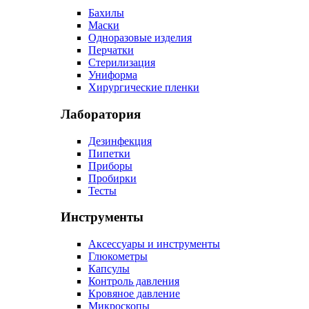
Бахилы
Маски
Одноразовые изделия
Перчатки
Стерилизация
Униформа
Хирургические пленки
Лаборатория
Дезинфекция
Пипетки
Приборы
Пробирки
Тесты
Инструменты
Аксессуары и инструменты
Глюкометры
Капсулы
Контроль давления
Кровяное давление
Микроскопы