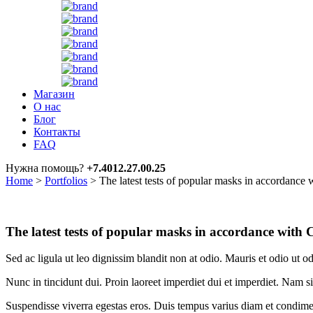
Магазин
О нас
Блог
Контакты
FAQ
Нужна помощь?
+7.4012.27.00.25
Home
>
Portfolios
>
The latest tests of popular masks in accordance
The latest tests of popular masks in accordance with
Sed ac ligula ut leo dignissim blandit non at odio. Mauris et odio ut 
Nunc in tincidunt dui. Proin laoreet imperdiet dui et imperdiet. Nam sit a
Suspendisse viverra egestas eros. Duis tempus varius diam et condime