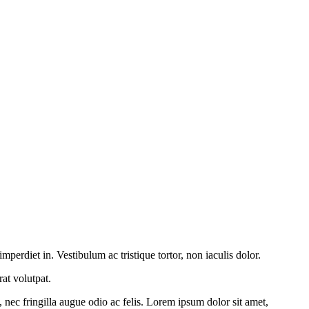
erdiet in. Vestibulum ac tristique tortor, non iaculis dolor.
rat volutpat.
ec fringilla augue odio ac felis. Lorem ipsum dolor sit amet,