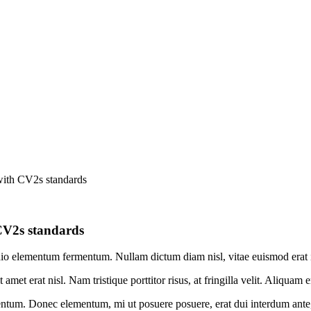
 with CV2s standards
 CV2s standards
odio elementum fermentum. Nullam dictum diam nisl, vitae euismod erat imp
met erat nisl. Nam tristique porttitor risus, at fringilla velit. Aliquam e
ntum. Donec elementum, mi ut posuere posuere, erat dui interdum ante, n