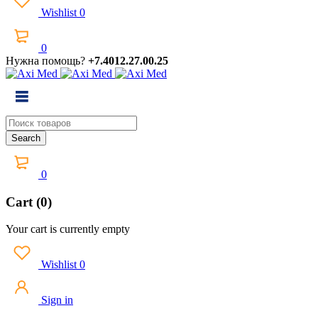
Wishlist
0
0
Нужна помощь?
+7.4012.27.00.25
0
Cart (0)
Your cart is currently empty
Wishlist
0
Sign in