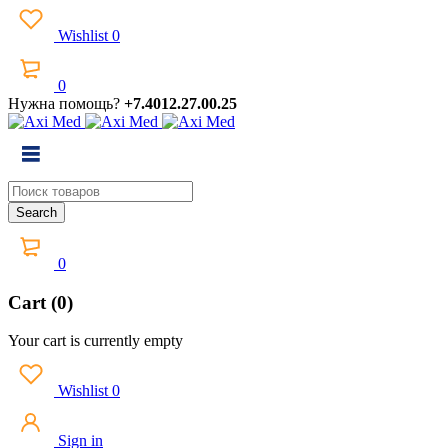
Wishlist
0
0
Нужна помощь?
+7.4012.27.00.25
0
Cart (0)
Your cart is currently empty
Wishlist
0
Sign in