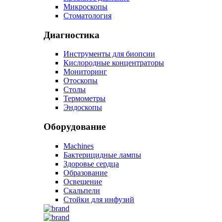
Микроскопы
Стоматология
Диагностика
Инструменты для биопсии
Кислородные концентраторы
Мониторинг
Отоскопы
Столы
Термометры
Эндоскопы
Оборудование
Machines
Бактерицидные лампы
Здоровье сердца
Образование
Освещение
Скальпели
Стойки для инфузий