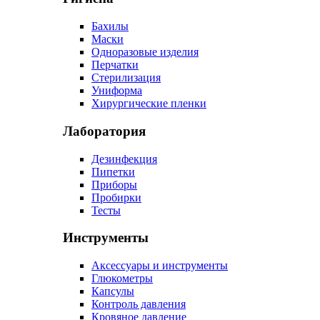
Бахилы
Маски
Одноразовые изделия
Перчатки
Стерилизация
Униформа
Хирургические пленки
Лаборатория
Дезинфекция
Пипетки
Приборы
Пробирки
Тесты
Инструменты
Аксессуары и инструменты
Глюкометры
Капсулы
Контроль давления
Кровяное давление